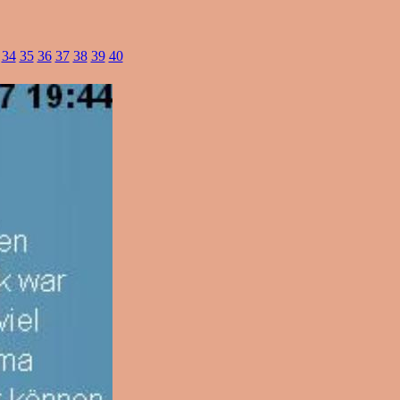
34
35
36
37
38
39
40