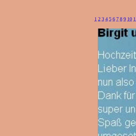
1
2
3
4
5
6
7
8
9
10
1